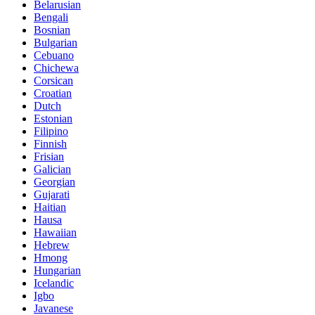
Belarusian
Bengali
Bosnian
Bulgarian
Cebuano
Chichewa
Corsican
Croatian
Dutch
Estonian
Filipino
Finnish
Frisian
Galician
Georgian
Gujarati
Haitian
Hausa
Hawaiian
Hebrew
Hmong
Hungarian
Icelandic
Igbo
Javanese