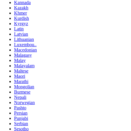
Kannada
Kazakh
Khmer
Kurdish
Kyrgyz
Latin
Latvian
Lithuanian
Luxembou..
Macedonian
Malagasy
Malay
Malayalam
Maltese
Maori
Marathi
Mongolian
Burmese
Nepali
Norwegian
Pashto
Persian
Punjabi
Serbian
Sesotho