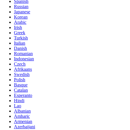
Spanish
Russian
Japanese
Korean
Arabic
Irish
Greek
Turkish
Italian
Danish
Romanian
Indonesian
Czech
Afrikaans
Swedish
Polish
Basque
Catalan
Esperanto
Hindi
Lao
Albanian
Amharic
Armenian
Azerbaijani