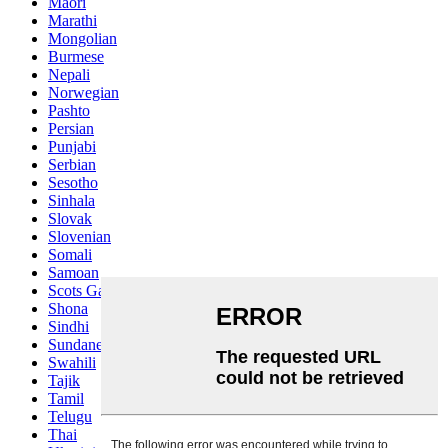
Maori
Marathi
Mongolian
Burmese
Nepali
Norwegian
Pashto
Persian
Punjabi
Serbian
Sesotho
Sinhala
Slovak
Slovenian
Somali
Samoan
Scots Gaelic
Shona
Sindhi
Sundanese
Swahili
Tajik
Tamil
Telugu
Thai