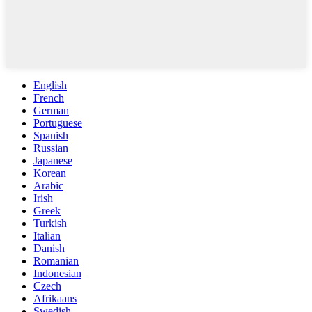
English
French
German
Portuguese
Spanish
Russian
Japanese
Korean
Arabic
Irish
Greek
Turkish
Italian
Danish
Romanian
Indonesian
Czech
Afrikaans
Swedish