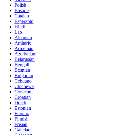
Polish
Basque
Catalan
Esperanto
Hindi
Lao
Albanian
Amharic
Armenian
Azerbaijani
Belarusian
Bengali
Bosnian
Bulgarian
Cebuano
Chichewa
Corsican
Croatian
Dutch
Estonian
Filipino
Finnish
Frisian
Galician