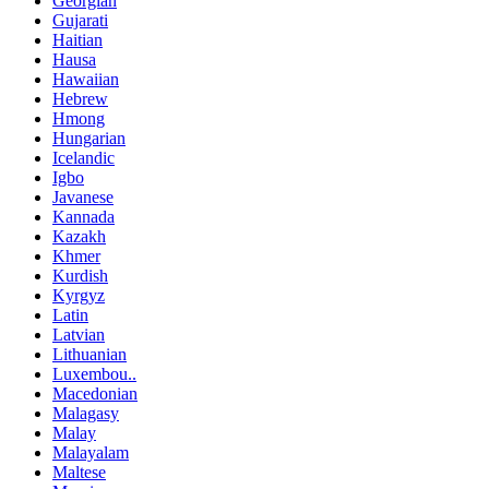
Georgian
Gujarati
Haitian
Hausa
Hawaiian
Hebrew
Hmong
Hungarian
Icelandic
Igbo
Javanese
Kannada
Kazakh
Khmer
Kurdish
Kyrgyz
Latin
Latvian
Lithuanian
Luxembou..
Macedonian
Malagasy
Malay
Malayalam
Maltese