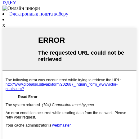
ІЗДЕУ
Электрондық пошта жіберу
x