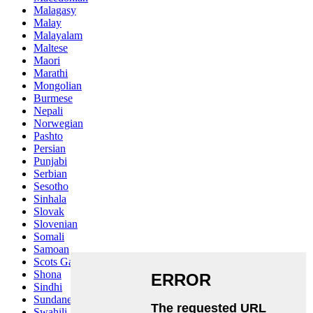
Malagasy
Malay
Malayalam
Maltese
Maori
Marathi
Mongolian
Burmese
Nepali
Norwegian
Pashto
Persian
Punjabi
Serbian
Sesotho
Sinhala
Slovak
Slovenian
Somali
Samoan
Scots Gaelic
Shona
Sindhi
Sundanese
Swahili