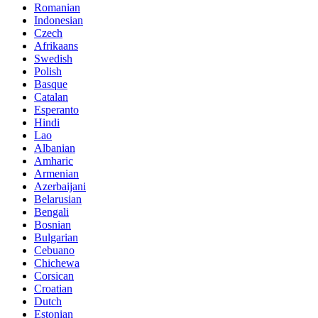
Romanian
Indonesian
Czech
Afrikaans
Swedish
Polish
Basque
Catalan
Esperanto
Hindi
Lao
Albanian
Amharic
Armenian
Azerbaijani
Belarusian
Bengali
Bosnian
Bulgarian
Cebuano
Chichewa
Corsican
Croatian
Dutch
Estonian